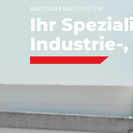
BARTRAM BAU-SYSTEM
Ihr Spezial
Industrie-