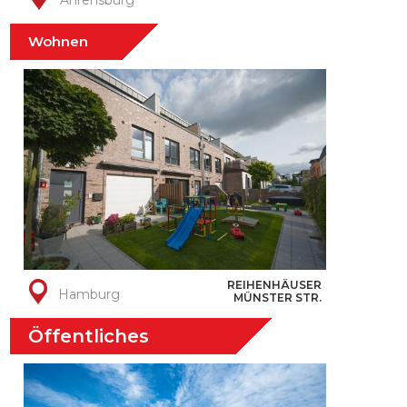
Ahrensburg
Wohnen
REIHENHÄUSER
Hamburg
MÜNSTER STR.
Öffentliches