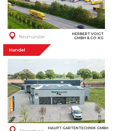
HERBERT VOIGT
Neumünster
GMBH & CO. KG
Handel
HAUPT GARTENTECHNIK GMBH