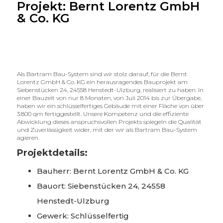
Projekt: Bernt Lorentz GmbH
& Co. KG
Als Bartram Bau-System sind wir stolz darauf, für die Bernt
Lorentz GmbH & Co. KG ein herausragendes Bauprojekt am
Siebenstücken 24, 24558 Henstedt-Ulzburg, realisiert zu haben. In
einer Bauzeit von nur 8 Monaten, von Juli 2014 bis zur Übergabe,
haben wir ein schlüsselfertiges Gebäude mit einer Fläche von über
3.800 qm fertiggestellt. Unsere Kompetenz und die effiziente
Abwicklung dieses anspruchsvollen Projekts spiegeln die Qualität
und Zuverlässigkeit wider, mit der wir als Bartram Bau-System
agieren.
Projektdetails:
Bauherr: Bernt Lorentz GmbH & Co. KG
Bauort: Siebenstücken 24, 24558
Henstedt-Ulzburg
Gewerk: Schlüsselfertig