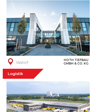
HOTH TIEFBAU
Vastorf
GMBH & CO. KG
Logistik