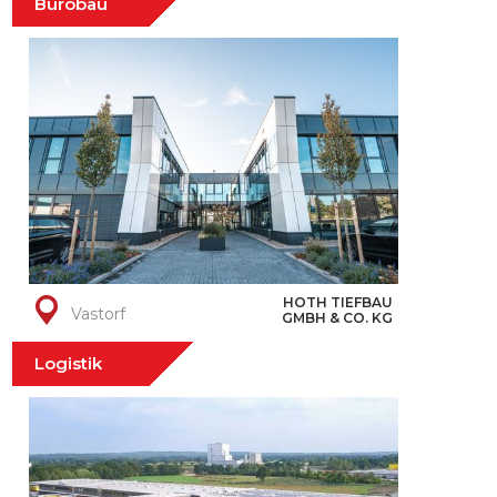
Bürobau
HOTH TIEFBAU
Vastorf
GMBH & CO. KG
Logistik