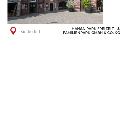
HANSA-PARK FREIZEIT- U.
Sierksdorf
FAMILIENPARK GMBH & CO. KG