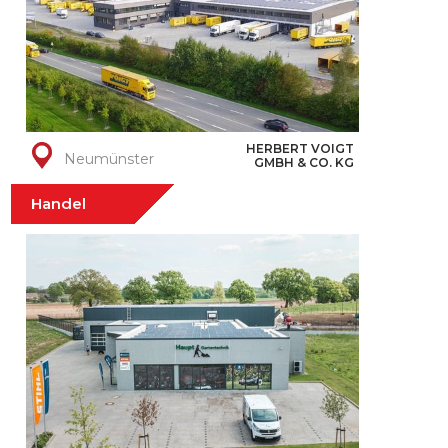
HERBERT VOIGT
Neumünster
GMBH & CO. KG
Handel