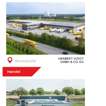
HERBERT VOIGT
Neumünster
GMBH & CO. KG
Handel