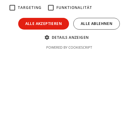
TARGETING
FUNKTIONALITÄT
Unternehmen
ALLE AKZEPTIEREN
ALLE ABLEHNEN
DETAILS ANZEIGEN
Nachricht
POWERED BY COOKIESCRIPT