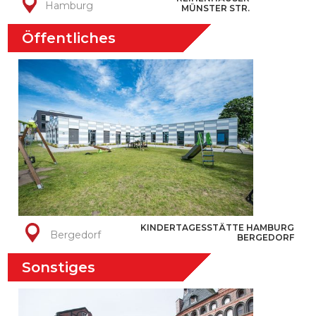
Hamburg
MÜNSTER STR.
Öffentliches
KINDERTAGESSTÄTTE HAMBURG
Bergedorf
BERGEDORF
Sonstiges