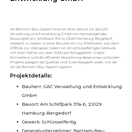
Als Bartram Bau-System sind wir stolz darauf, für die GAC
Verwaltung und Entwicklung GmbH ein herausragendes
Bauprojekt am Schilfpark 37a-b, 21029 Hamburg-Bergedorf,
realisiert zu haben. In einer Bauzeit von nur 8 Monaten, von April
2018 bis zur Übergabe, haben wir ein schlüsselfertiges Gebäude
mit einer Fläche von über 3.000 qm fertiggestellt. Unsere
Kompetenz und die effiziente Abwicklung dieses anspruchsvollen
Projekts spiegeln die Qualität und Zuverlässigkeit wider, mit der
wir als Bartram Bau-System agieren.
Projektdetails:
Bauherr: GAC Verwaltung und Entwicklung
GmbH
Bauort: Am Schilfpark 37a-b, 21029
Hamburg-Bergedorf
Gewerk: Schlüsselfertig
Generalunternehmer: Bartram-Bau-