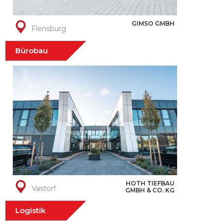
GIMSO GMBH
Flensburg
Bürobau
HOTH TIEFBAU
Vastorf
GMBH & CO. KG
Logistik