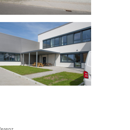
erenz..