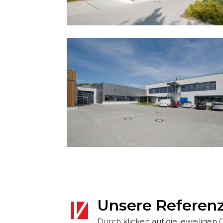
Unsere Referen
Durch klicken auf die jeweiligen