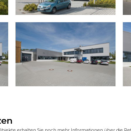
zen
 Objekte erhalten Sie noch mehr Informationen über die Ref