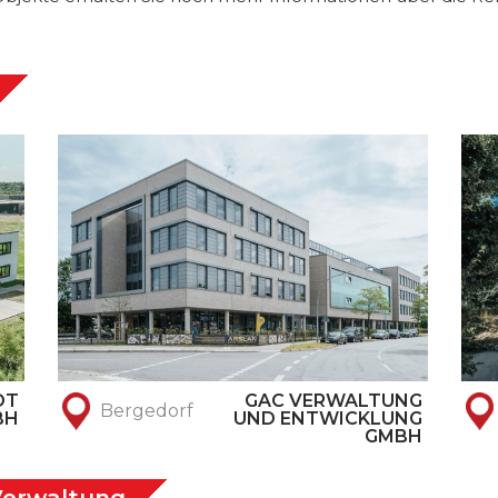
DT
GAC VERWALTUNG
Bergedorf
BH
UND ENTWICKLUNG
GMBH