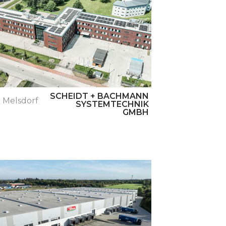
SCHEIDT + BACHMANN
Melsdorf
SYSTEMTECHNIK
GMBH
Reinfeld