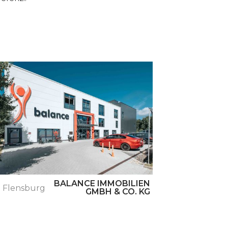
Bevern
BALANCE IMMOBILIEN
Flensburg
GMBH & CO. KG