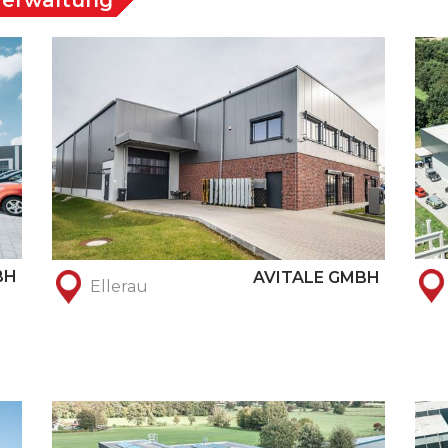
Verwaltung
BH
AVITALE GMBH
Ellerau