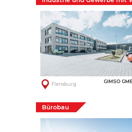
Industrie und Gewerbe mit 
GIMSO GM
Flensburg
Bürobau