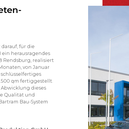
eten-
darauf, für die
 ein herausragendes
Rendsburg, realisiert
 Monaten, von Januar
schlüsselfertiges
500 qm fertiggestellt.
 Abwicklung dieses
e Qualität und
s Bartram Bau-System