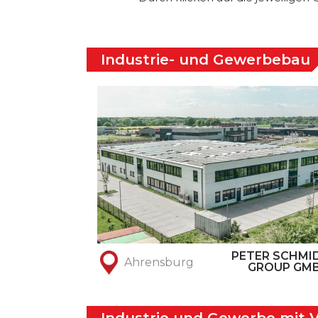
Industrie- und Gewerbebau
PETER SCHMI
Ahrensburg
GROUP GM