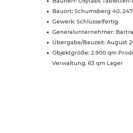
Bauherr: Oxytabs Tablette
Bauort: Schumsberg 40, 24
Gewerk: Schlüsselfertig
Generalunternehmer: Bart
Übergabe/Bauzeit: August 2
Objektgröße: 2.900 qm Produ
Verwaltung, 63 qm Lager