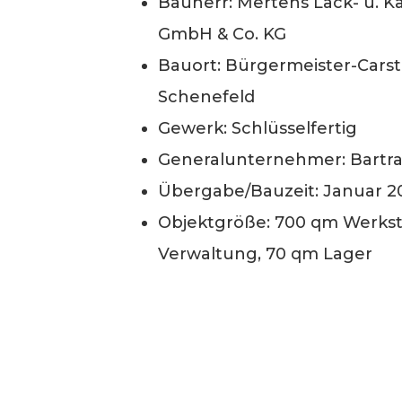
Bauherr: Mertens Lack- u. K
GmbH & Co. KG
Bauort: Bürgermeister-Carst
Schenefeld
Gewerk: Schlüsselfertig
Generalunternehmer: Bart
Übergabe/Bauzeit: Januar 2
Objektgröße: 700 qm Werkst
Verwaltung, 70 qm Lager