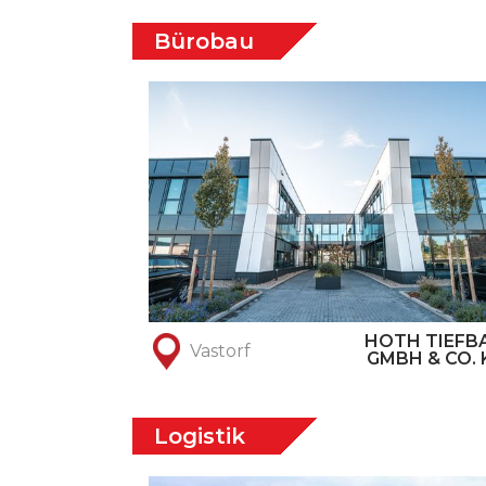
Bürobau
HOTH TIEFB
Vastorf
GMBH & CO. 
Logistik