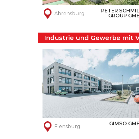
PETER SCHMI
Ahrensburg
GROUP GM
Industrie und Gewerbe mit 
GIMSO GM
Flensburg