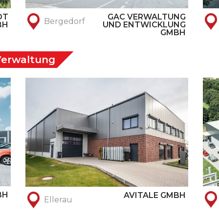
DT
GAC VERWALTUNG
Bergedorf
BH
UND ENTWICKLUNG
GMBH
Verwaltung
BH
AVITALE GMBH
Ellerau