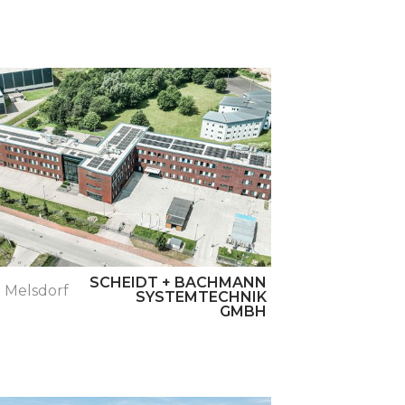
Schwentin
SCHEIDT + BACHMANN
Melsdorf
SYSTEMTECHNIK
GMBH