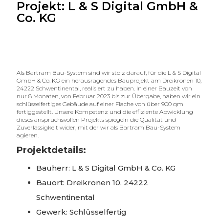
Projekt: L & S Digital GmbH &
Co. KG
Als Bartram Bau-System sind wir stolz darauf, für die L & S Digital
GmbH & Co. KG ein herausragendes Bauprojekt am Dreikronen 10,
24222 Schwentinental, realisiert zu haben. In einer Bauzeit von
nur 8 Monaten, von Februar 2023 bis zur Übergabe, haben wir ein
schlüsselfertiges Gebäude auf einer Fläche von über 900 qm
fertiggestellt. Unsere Kompetenz und die effiziente Abwicklung
dieses anspruchsvollen Projekts spiegeln die Qualität und
Zuverlässigkeit wider, mit der wir als Bartram Bau-System
agieren.
Projektdetails:
Bauherr: L & S Digital GmbH & Co. KG
Bauort: Dreikronen 10, 24222
Schwentinental
Gewerk: Schlüsselfertig