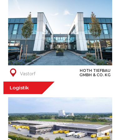
HOTH TIEFBAU
Vastorf
GMBH & CO. KG
Logistik