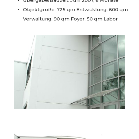
Übergabe/Bauzeit: Juni 2007, 6 Monate
Objektgröße: 725 qm Entwicklung, 600 qm
Verwaltung, 90 qm Foyer, 50 qm Labor