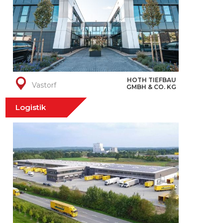
HOTH TIEFBAU
Vastorf
GMBH & CO. KG
Logistik