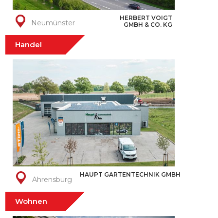
HERBERT VOIGT
Neumünster
GMBH & CO. KG
Handel
HAUPT GARTENTECHNIK GMBH
Ahrensburg
Wohnen