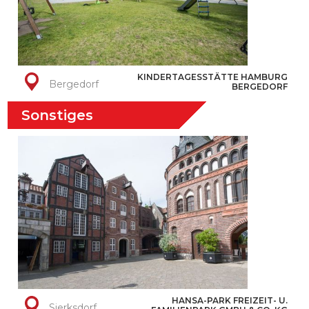
KINDERTAGESSTÄTTE HAMBURG
Bergedorf
BERGEDORF
Sonstiges
HANSA-PARK FREIZEIT- U.
Sierksdorf