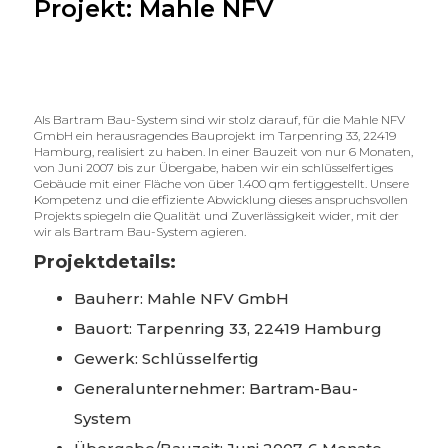
Projekt: Mahle NFV
Als Bartram Bau-System sind wir stolz darauf, für die Mahle NFV
GmbH ein herausragendes Bauprojekt im Tarpenring 33, 22419
Hamburg, realisiert zu haben. In einer Bauzeit von nur 6 Monaten,
von Juni 2007 bis zur Übergabe, haben wir ein schlüsselfertiges
Gebäude mit einer Fläche von über 1.400 qm fertiggestellt. Unsere
Kompetenz und die effiziente Abwicklung dieses anspruchsvollen
Projekts spiegeln die Qualität und Zuverlässigkeit wider, mit der
wir als Bartram Bau-System agieren.
Projektdetails:
Bauherr: Mahle NFV GmbH
Bauort: Tarpenring 33, 22419 Hamburg
Gewerk: Schlüsselfertig
Generalunternehmer: Bartram-Bau-
System